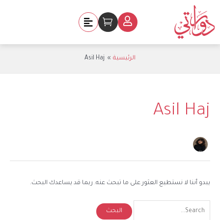
خطي
Search
لى
for:
Cart
لمحتوى
الرئيسية
Asil Haj
Asil Haj
يبدو أننا لا نستطيع العثور على ما تبحث عنه. ربما قد يساعدك البحث.