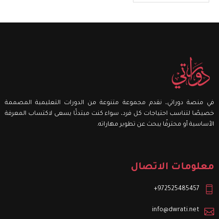
في منصة دوراتي، نقدم مجموعة متنوعة من الدورات التعليمية المصممة
خصيصًا لتناسب احتياجات كل فرد، سواء كنت مبتدئًا يسعى لاكتساب المعرفة
الأساسية أو محترفًا يبحث عن تطوير مهاراته.
معلومات الاتصال
972525485457+
info@dwrati.net