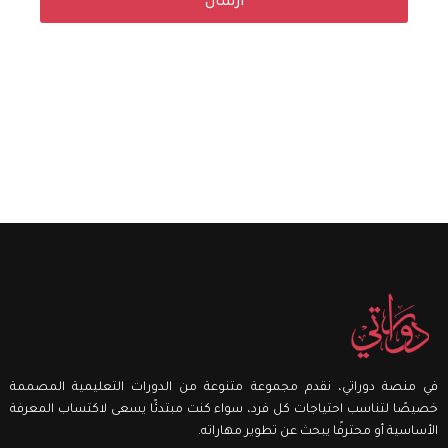
ارسال
A
l
t
e
r
n
a
t
i
v
e
:
في منصة دوراتي، نقدم مجموعة متنوعة من الدورات التعليمية المصممة
خصيصًا لتناسب احتياجات كل فرد، سواء كنت مبتدئًا يسعى لاكتساب المعرفة
الأساسية أو محترفًا يبحث عن تطوير مهاراته.