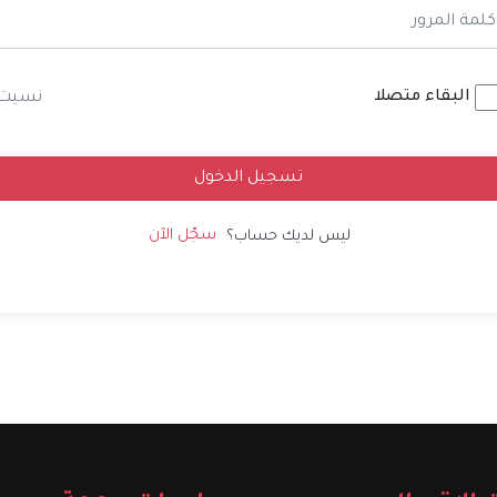
البقاء متصلا
نسيت
تسجيل الدخول
سجّل الآن
ليس لديك حساب؟