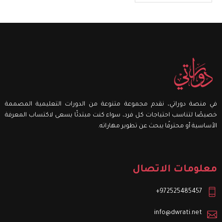
في منصة دوراتي، نقدم مجموعة متنوعة من الدورات التعليمية المصممة
خصيصًا لتناسب احتياجات كل فرد، سواء كنت مبتدئًا يسعى لاكتساب المعرفة
الأساسية أو محترفًا يبحث عن تطوير مهاراته.
معلومات الاتصال
972525485457+
info@dwrati.net