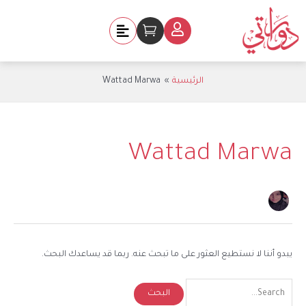
خطي
Search
لى
for:
Cart
لمحتوى
الرئيسية
Wattad Marwa
Wattad Marwa
يبدو أننا لا نستطيع العثور على ما تبحث عنه. ربما قد يساعدك البحث.