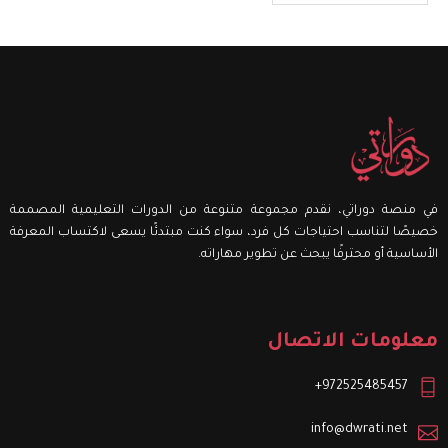
في منصة دوراتي، نقدم مجموعة متنوعة من الدورات التعليمية المصممة
خصيصًا لتناسب احتياجات كل فرد، سواء كنت مبتدئًا يسعى لاكتساب المعرفة
الأساسية أو محترفًا يبحث عن تطوير مهاراته.
معلومات الاتصال
972525485457+
info@dwrati.net