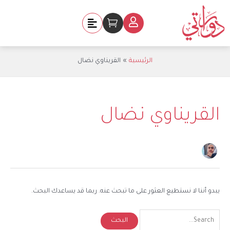
خطي
Search
لى
for:
Cart
لمحتوى
الرئيسية
القريناوي نضال
القريناوي نضال
يبدو أننا لا نستطيع العثور على ما تبحث عنه. ربما قد يساعدك البحث.