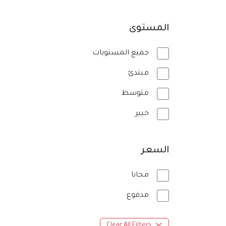
المستوى
جميع المستويات
مبتدئ
متوسط
خبير
السعر
مجانا
مدفوع
Clear All Filters