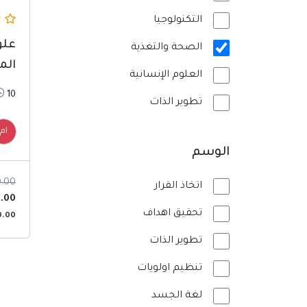
التكنولوجيا
علو
الصحة والتغذية
الم
العلوم الإنسانية
10س
تطوير الذات
ام
الوسم
0.00
اتخاذ القرار
.00
تحقيق اهداف
0.00
تطوير الذات
تنظيم اولويات
لغة الجسد