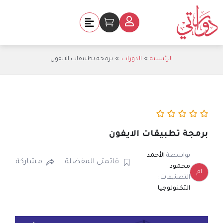
خطي
لى
Cart
لمحتوى
الرئيسية
الدورات
برمجة تطبيقات الايفون
برمجة تطبيقات الايفون
بواسطة
الأحمد
قائمتي المفضلة
مشاركة
محمود
ام
التصنيفات :
التكنولوجيا