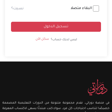
Alternative:
البقاء متصلا
نسيت؟
تسجيل الدخول
سجّل الآن
ليس لديك حساب؟
في منصة دوراتي، نقدم مجموعة متنوعة من الدورات التعليمية المصممة
خصيصًا لتناسب احتياجات كل فرد، سواء كنت مبتدئًا يسعى لاكتساب المعرفة