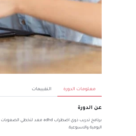
معلومات الدورة
التقييمات
عن الدورة
برنامج تدريب ذوي اضطراب adhd م
اليومية والاسبوعية.