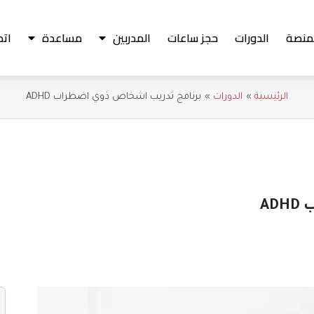
منصة
الدورات
حجز ساعات
المدربين
مساعدة
اتص
الرئيسية
الدورات
برنامج تدريب اشخاص ذوي اضطراب ADHD
A