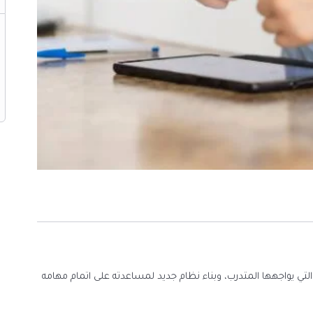
عد لتخطي الصعوبات التي يواجهها المتدرب، وبناء نظام جديد لمساعدته على اتمام مهامه