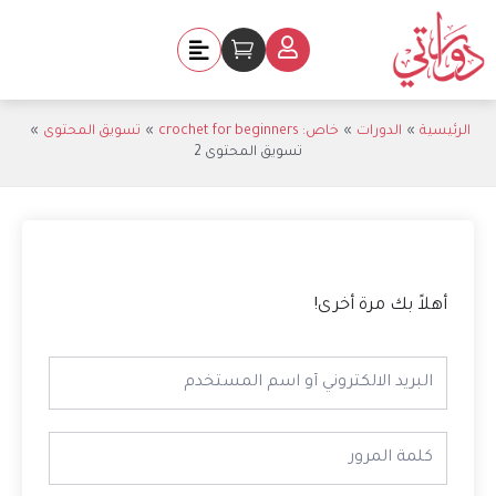
خطي
لى
Cart
لمحتوى
الرئيسية
الدورات
خاص: crochet for beginners
تسويق المحتوى
تسويق المحتوى 2
أهلاً بك مرة أخرى!