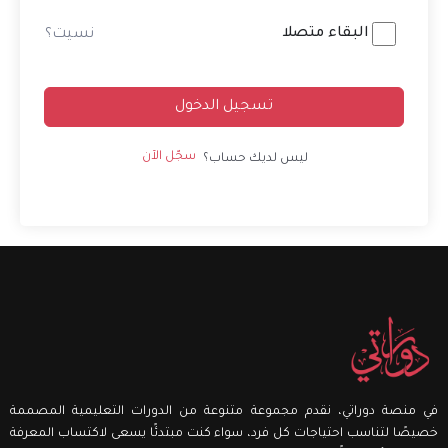
Alternative:
البقاء متصلا
نسيت؟
تسجيل الدخول
سجّل الآن
ليس لديك حساب؟
في منصة دوراتي، نقدم مجموعة متنوعة من الدورات التعليمية المصممة
خصيصًا لتناسب احتياجات كل فرد، سواء كنت مبتدئًا يسعى لاكتساب المعرفة