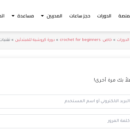
منصة
الدورات
حجز ساعات
المدربين
مساعدة
اتص
الدورات
خاص: crochet for beginners
دورة كروشيه للمبتدئين
تقنيات
لاً بك مرة أخرى!