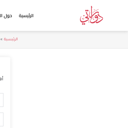
خطي
لى
الرئيسية
حول ال
لمحتوى
الرئيسية
أه