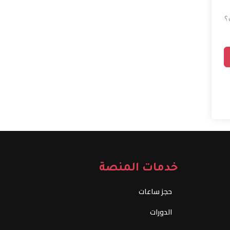
؟
خدمات المنصة
حجز ساعات
الدورات