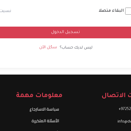
Alternati
البقاء متصلا
نسيت
تسجيل الدخول
سجّل الآن
ليس لديك حساب؟
 الاتصال
معلومات مهمة
سياسة الاسترجاع
97252
الأسئلة المتكررة
info@dw