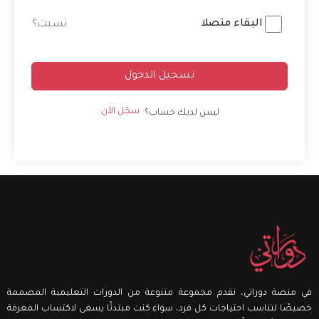
Alternative:
البقاء متصلا
نسيت؟
تسجيل الدخول
سجّل الآن
ليس لديك حساب؟
في منصة دوراتي، نقدم مجموعة متنوعة من الدورات التعليمية المصممة
خصيصًا لتناسب احتياجات كل فرد، سواء كنت مبتدئًا يسعى لاكتساب المعرفة