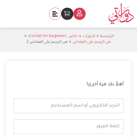
خطي
لى
Cart
لمحتوى
الرئيسية
الدورات
خاص: crochet for beginners
فن الرسم على القماش
فن الرسم على القماش 2
أهلاً بك مرة أخرى!