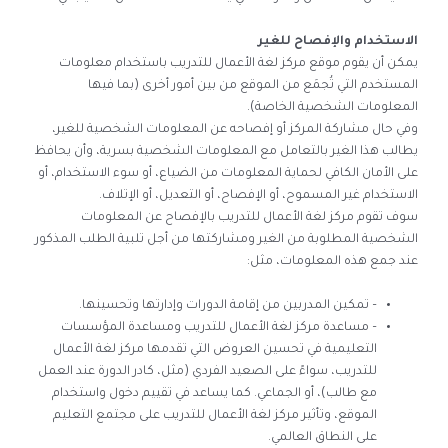
الاستخدام والإفصاح للغير
يمكن أن يقوم موقع
مركز لغة الأعمال للتدريب با
ستخدام معلومات
المستخدم التي تُجمَع من الموقع من بين أمور أخرى (بما فيها
المعلومات الشخصية الخاصة).
وفي حال مشاركة المركز أو إفصاحه عن المعلومات الشخصية للغير،
يطالب هذا الغير بالتعامل مع المعلومات الشخصية بسرية، وأن يحافظ
على الأمان الكافي لحماية المعلومات من الضياع، أو سوء الاستخدام، أو
الاستخدام غير المسموح، أو الإفصاح، أو التعديل، أو الإتلاف.
سوف تقوم
مركز لغة الأعمال للتدريب
بالإفصاح عن المعلومات
الشخصية المطلوبة من الغير ومشاركتها من أجل تلبية الطلب المذكور
عند جمع هذه المعلومات، مثل:
– تمكين المدربين من إقامة الدورات وإدارتها وتحسينها.
– مساعدة
مركز لغة الأعمال للتدريب
ومساعدة المؤسسات
التعليمية في تحسين العروض التي تقدمها
مركز لغة الأعمال
للتدريب
، سواءً على الصعيد الفردي (مثل، كادر الدورة عند العمل
مع طالب)، أو الجماعي. كما يساعد في تقييم دخول واستخدام
الموقع، وتأثير
مركز لغة الأعمال للتدريب
على مجتمع التعليم
على النطاق العالمي.