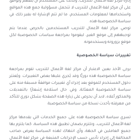
إدارة مركز لغة الأعمال للتدريب، وبذلك على المستخدم أن يتفهم ويوافق
على أن مركز لغة الأعمال للتدريب لا تتحمل مسؤولية جمع هذه المواقع
واستخدامها لمعلومات المستخدم، ما لم تتم الإشارة له بغير ذلك في
سياسة الخصوصية هذه.
توصي مركز لغة الأعمال للتدريب المستخدمين بالحرص عندما يتم
توجيههم إلى موقع الغير، ليقوموا بمراجعة سياسات الخصوصية لكل
موقع يزورونه ويستخدمونه.
تغييرات سياسة الخصوصية
يرجى الأخذ بعين الاعتبار أن مركز لغة الأعمال للتدريب تقوم بمراجعة
سياسة الخصوصية هذه دوريًّا وقد يُجري عليها بعض التغييرات. ويُعتبَر
دخول المستخدم للموقع بعد إجراء أي تغييرات موافقةً مسبقة منه على
سياسة الخصوصية المعدّلة، وفي حال استلامه إشعارًا بالتعديلات
والمذكور أعلاه، لابد أن يحرص على زيارة هذه الصفحة بشكل دوري للتأكد
من معرفته بأحدث نسخة من سياسة الخصوصية.
تسري سياسة الخصوصية هذه على جميع الخدمات التي يقدمها مركز
لغة الأعمال للتدريب، ونلتزم بضمان تطبيق هذه السياسة، كما يلتزم بها
جميع العاملين في الجهة، وأي انتهاك لهذه السياسة يعرض صاحب
المخالفة إلى إجراء تأديبي حسب الإجراءات المتبعة في مركز لغة الأعمال