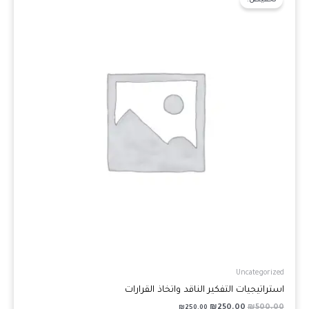
هو:
هو:
₪250.00.
₪500.00.
Uncategorized
استراتيجيات التفكير الناقد واتخاذ القرارات
₪
250.00
₪
500.00
₪
250.00