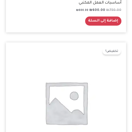
أساسيات العمل المكتبي
₪
600.00
₪
750.00
₪
600.00
إضافة إلى السلة
السعر
السعر
الأصلي
الحالي
تخفيض!
هو:
هو:
₪1000.00.
₪1350.00.