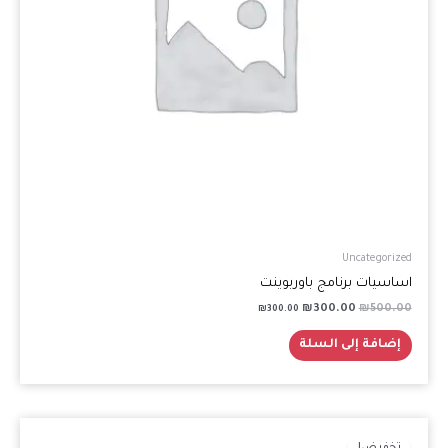
Uncategorized
اساسيات برنامج باوربوينت
₪
300.00
₪
500.00
₪
300.00
إضافة إلى السلة
السعر
السعر
الأصلي
الحالي
تخفيض!