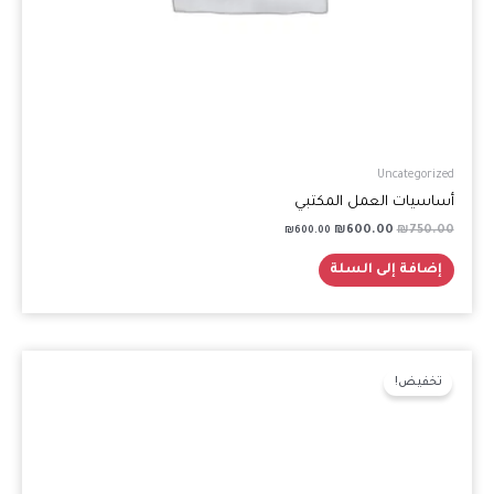
Uncategorized
أساسيات العمل المكتبي
₪
600.00
₪
750.00
₪
600.00
إضافة إلى السلة
السعر
السعر
الأصلي
الحالي
تخفيض!
هو:
هو:
₪600.00.
₪750.00.