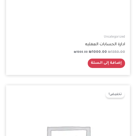
Uncategorized
ادارة الحسابات العمليه
₪
1000.00
₪
1350.00
₪
1000.00
إضافة إلى السلة
السعر
السعر
الأصلي
الحالي
تخفيض!
هو:
هو:
₪300.00.
₪500.00.