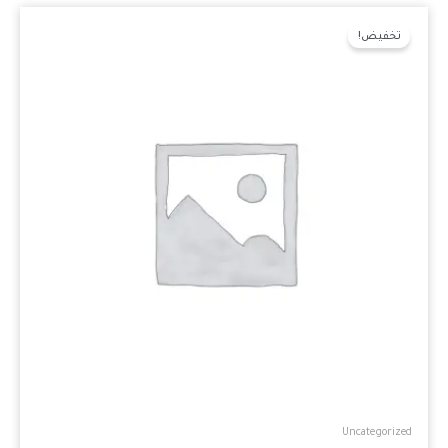
السعر
السعر
الأصلي
الحالي
تخفيض!
هو:
هو:
₪600.00.
₪750.00.
Uncategorized