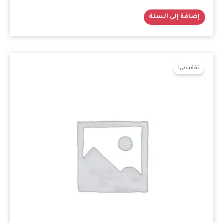
إضافة إلى السلة
السعر
السعر
الأصلي
الحالي
تخفيض!
هو:
هو:
₪400.00.
₪550.00.