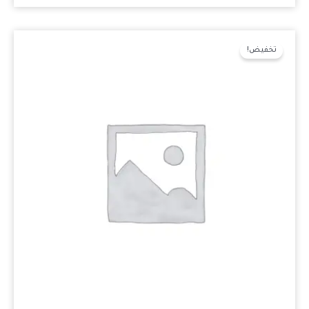
السعر
السعر
الأصلي
الحالي
تخفيض!
هو:
هو:
₪500.00.
₪800.00.