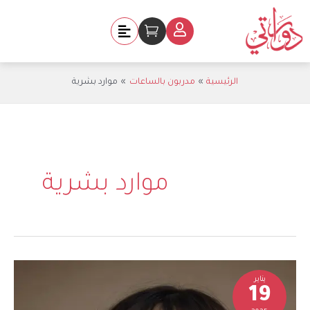
خطي
لى
Cart
لمحتوى
الرئيسية
مدربون بالساعات
موارد بشرية
موارد بشرية
أسيل
يناير
حاج
19