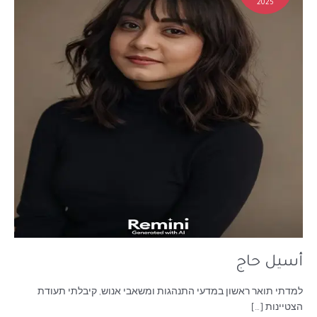
2025
أسيل حاج
למדתי תואר ראשון במדעי התנהגות ומשאבי אנוש, קיבלתי תעודת
הצטיינות […]