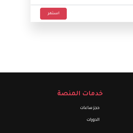
استمر
خدمات المنصة
حجز ساعات
الدورات