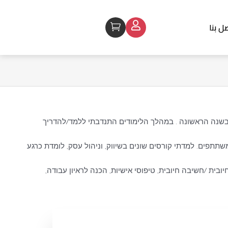
ل بنا
Cart
 בשנה הראשונה . במהלך הלימודים התנדבתי ללמד/להדריך
שתתפים. למדתי קורסים שונים בשיווק, וניהול עסק, לומדת כרגע
ובית /חשיבה חיובית, טיפוסי אישיות, הכנה לראיון עבודה,