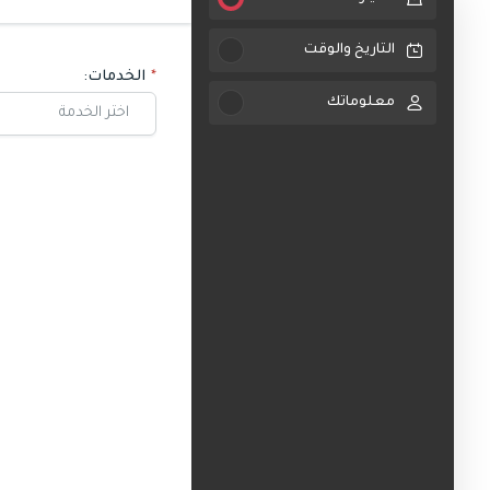
التاريخ والوقت
الخدمات:
معلوماتك