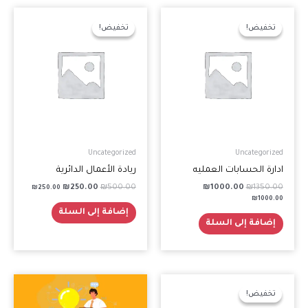
السعر
السعر
السعر
السعر
الأصلي
الحالي
الأصلي
الحالي
تخفيض!
تخفيض!
تخفيض!
تخفيض!
هو:
هو:
هو:
هو:
₪250.00.
₪500.00.
₪1000.00.
₪1350.00.
Uncategorized
Uncategorized
ادارة الحسابات العمليه
ريادة الأعمال الدائرية
₪
250.00
₪
500.00
₪
1000.00
₪
1350.00
₪
250.00
₪
1000.00
إضافة إلى السلة
إضافة إلى السلة
السعر
السعر
الأصلي
الحالي
تخفيض!
تخفيض!
هو:
هو: