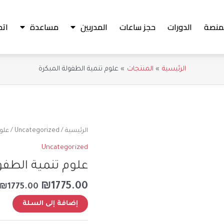
منصة
الدورات
حجز ساعات
المدربين
مساعدة
اتص
الرئيسية
المنتجات
علوم تنمية الطفولة المبكرة
كمية
الرئيسية
/
Uncategorized
/ علوم
علوم
Uncategorized
تنمية
علوم تنمية الطفو
الطفولة
المبكرة
₪
1775.00
₪
1775.00
tive:
إضافة إلى السلة