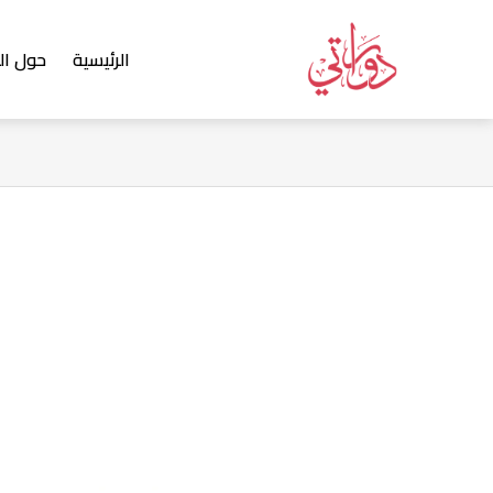
خطي
لى
الرئيسية
حول ال
لمحتوى