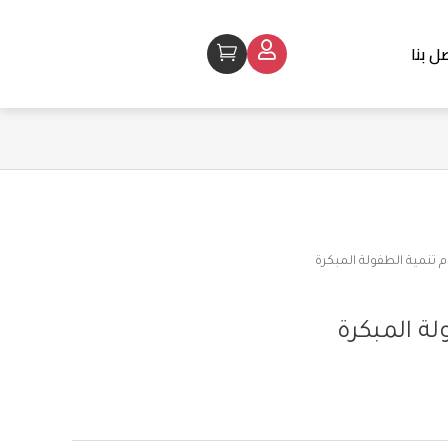
ل بنا
Cart
 تنمية الطفولة المبكرة
لة المبكرة
Alterna