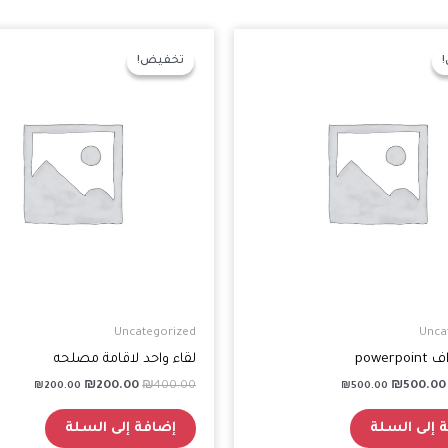
السعر
السعر
السعر
السعر
الأصلي
الحالي
الأصلي
الحالي
تخفيض!
تخفيض!
هو:
هو:
هو:
هو:
₪200.00.
₪400.00.
₪500.00.
₪750.00.
Uncategorized
Unca
powerp
لقاء واحد لاقامة مصلحه
₪
200.00
₪
400.00
₪
500.00
₪
200.00
₪
500.00
 إلى السلة
إضافة إلى السلة